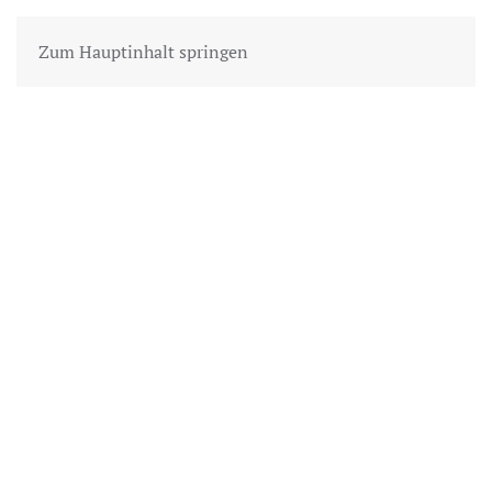
ANNE ALBINUS
Zum Hauptinhalt springen